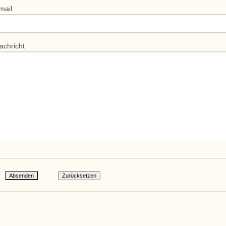
mail
achricht