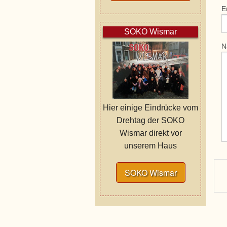
E
SOKO Wismar
N
Hier einige Eindrücke vom
Drehtag der SOKO
Wismar direkt vor
unserem Haus
SOKO Wismar