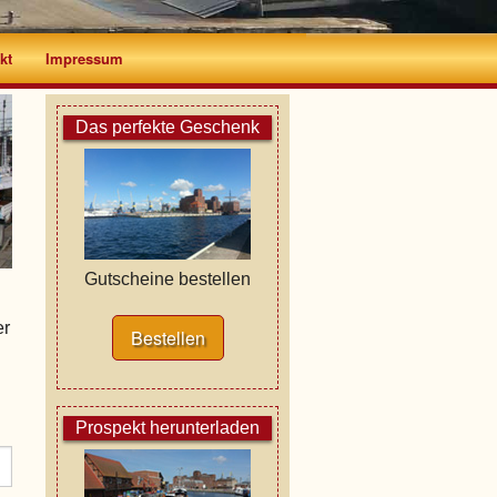
kt
Impressum
Das perfekte Geschenk
Gutscheine bestellen
er
Bestellen
Prospekt herunterladen