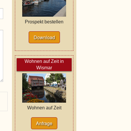
Prospekt bestellen
Download
Wohnen auf Zeit in
Wismar
Wohnen auf Zeit
Anfrage